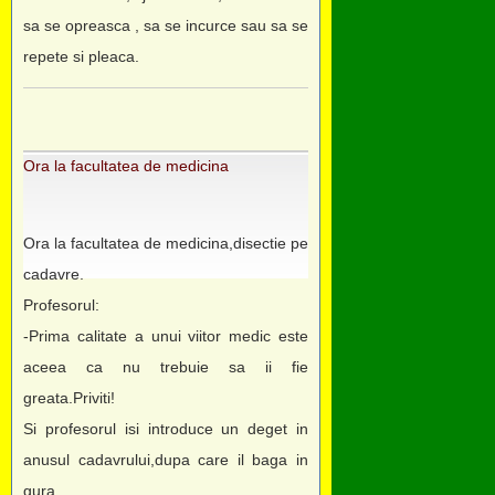
sa se opreasca , sa se incurce sau sa se
repete si pleaca.
Ora la facultatea de medicina
Ora la facultatea de medicina,disectie pe
cadavre.
Profesorul:
-Prima calitate a unui viitor medic este
aceea ca nu trebuie sa ii fie
greata.Priviti!
Si profesorul isi introduce un deget in
anusul cadavrului,dupa care il baga in
gura.