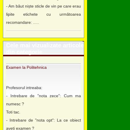
- Am băut niște sticle de vin pe care erau
lipite etichete cu următoarea
recomandare: .....
Cele mai vizualizate articole
din categorie
Examen la Politehnica
Profesorul intreaba:
- Intrebare de "nota zece": Cum ma
numesc ?
Toti tac.
- Intrebare de "nota opt": La ce obiect
aveti examen ?