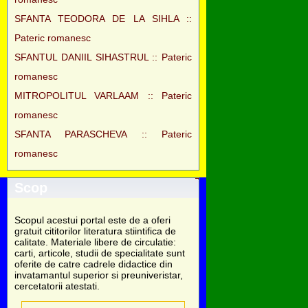
SFANTA TEODORA DE LA SIHLA ::
Pateric romanesc
SFANTUL DANIIL SIHASTRUL :: Pateric
romanesc
MITROPOLITUL VARLAAM :: Pateric
romanesc
SFANTA PARASCHEVA :: Pateric
romanesc
Scop
Scopul acestui portal este de a oferi
gratuit cititorilor literatura stiintifica de
calitate. Materiale libere de circulatie:
carti, articole, studii de specialitate sunt
oferite de catre cadrele didactice din
invatamantul superior si preuniveristar,
cercetatorii atestati.