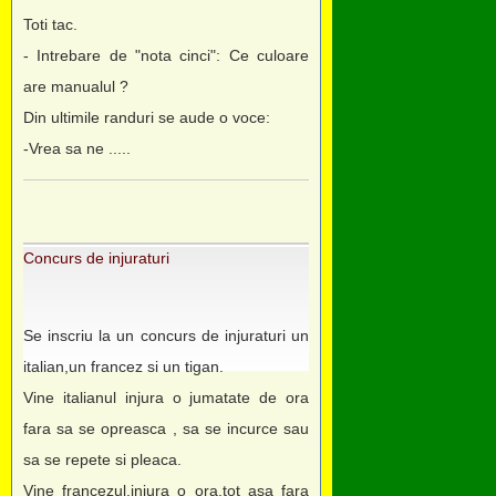
Toti tac.
- Intrebare de "nota cinci": Ce culoare
are manualul ?
Din ultimile randuri se aude o voce:
-Vrea sa ne .....
Concurs de injuraturi
Se inscriu la un concurs de injuraturi un
italian,un francez si un tigan.
Vine italianul injura o jumatate de ora
fara sa se opreasca , sa se incurce sau
sa se repete si pleaca.
Vine francezul,injura o ora,tot asa fara