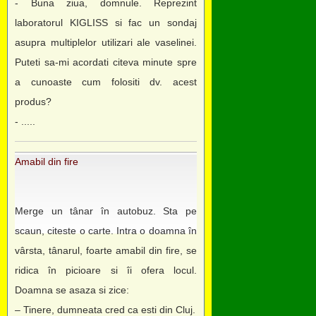
- Buna ziua, domnule. Reprezint
laboratorul KIGLISS si fac un sondaj
asupra multiplelor utilizari ale vaselinei.
Puteti sa-mi acordati citeva minute spre
a cunoaste cum folositi dv. acest
produs?
- .....
Amabil din fire
Merge un tânar în autobuz. Sta pe
scaun, citeste o carte. Intra o doamna în
vârsta, tânarul, foarte amabil din fire, se
ridica în picioare si îi ofera locul.
Doamna se asaza si zice:
– Tinere, dumneata cred ca esti din Cluj.