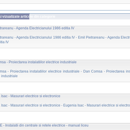
 vizualizate articole din categorie
trareanu - Agenda Electricianului 1986 editia IV
trareanu - Agenda Electricianului 1986 editia IV - Emil Pietrareanu - Agenda Electr
tia IV
a - Proiectarea instalatiilor electrice industriale
a - Proiectarea instalatiilor electrice industriale - Dan Comsa - Proiectarea inst
e industriale
Isac - Masurari electrice si electronice
Isac - Masurari electrice si electronice - Eugenia Isac - Masurari electrice si electr
 - Instalatii din centrale si retele electrice - manual liceu