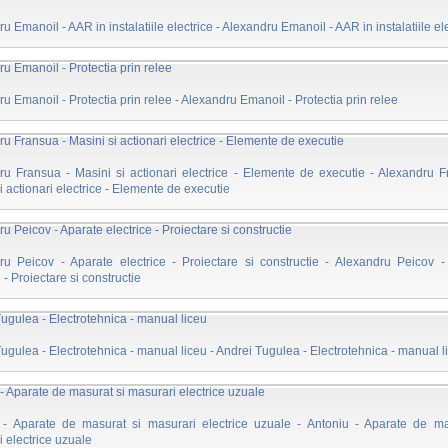
u Emanoil - AAR in instalatiile electrice - Alexandru Emanoil - AAR in instalatiile el
u Emanoil - Protectia prin relee
u Emanoil - Protectia prin relee - Alexandru Emanoil - Protectia prin relee
u Fransua - Masini si actionari electrice - Elemente de executie
ru Fransua - Masini si actionari electrice - Elemente de executie - Alexandru F
i actionari electrice - Elemente de executie
u Peicov - Aparate electrice - Proiectare si constructie
ru Peicov - Aparate electrice - Proiectare si constructie - Alexandru Peicov -
e - Proiectare si constructie
ugulea - Electrotehnica - manual liceu
ugulea - Electrotehnica - manual liceu - Andrei Tugulea - Electrotehnica - manual l
- Aparate de masurat si masurari electrice uzuale
 - Aparate de masurat si masurari electrice uzuale - Antoniu - Aparate de ma
 electrice uzuale