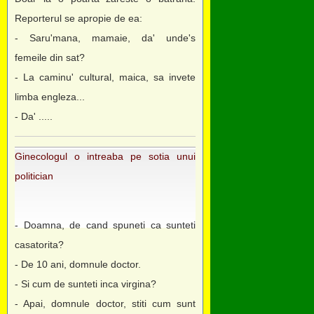
Reporterul se apropie de ea:
- Saru'mana, mamaie, da' unde's
femeile din sat?
- La caminu' cultural, maica, sa invete
limba engleza...
- Da' .....
Ginecologul o intreaba pe sotia unui
politician
- Doamna, de cand spuneti ca sunteti
casatorita?
- De 10 ani, domnule doctor.
- Si cum de sunteti inca virgina?
- Apai, domnule doctor, stiti cum sunt