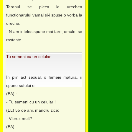
Taranul se pleca la urechea
functionarului vamal si-i spuse o vorba la
ureche.
- N-am inteles,spune mai tare, omule! se
rasteste .....
Tu semeni cu un celular
În plin act sexual, o femeie matura, îi
spune sotului ei
(EA) :
- Tu semeni cu un celular !
(EL) 55 de ani, mândru zice:
- Vibrez mult?
(EA):