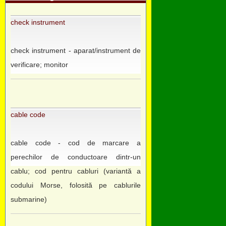
check instrument
check instrument - aparat/instrument de
verificare; monitor
cable code
cable code - cod de marcare a
perechilor de conductoare dintr-un
cablu; cod pentru cabluri (variantă a
codului Morse, folosită pe cablurile
submarine)