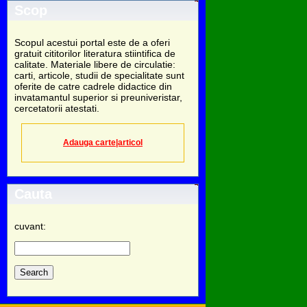
Scop
Scopul acestui portal este de a oferi
gratuit cititorilor literatura stiintifica de
calitate. Materiale libere de circulatie:
carti, articole, studii de specialitate sunt
oferite de catre cadrele didactice din
invatamantul superior si preuniveristar,
cercetatorii atestati.
Adauga carte|articol
Cauta
cuvant: