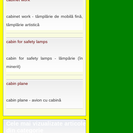
cabinet work - tâmplărie de mobilă fină,
tâmplărie artistică
cabin for safety lamps
cabin for safety lamps - lămpărie (în
minerit)
cabin plane
cabin plane - avion cu cabină
Cele mai vizualizate articole
din categorie