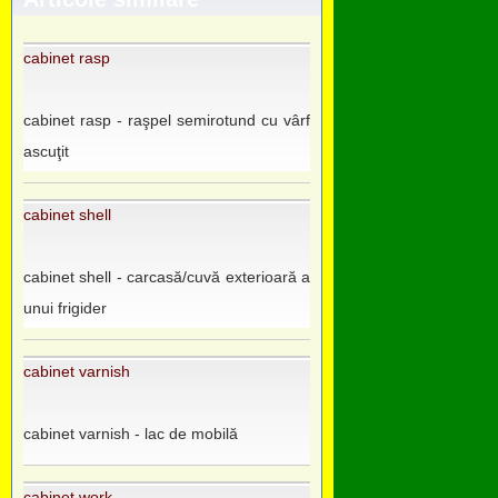
cabinet rasp
cabinet rasp - raşpel semirotund cu vârf
ascuţit
cabinet shell
cabinet shell - carcasă/cuvă exterioară a
unui frigider
cabinet varnish
cabinet varnish - lac de mobilă
cabinet work