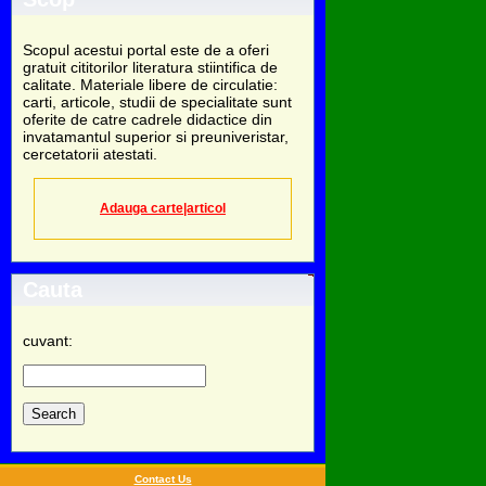
Scopul acestui portal este de a oferi
gratuit cititorilor literatura stiintifica de
calitate. Materiale libere de circulatie:
carti, articole, studii de specialitate sunt
oferite de catre cadrele didactice din
invatamantul superior si preuniveristar,
cercetatorii atestati.
Adauga carte|articol
Cauta
cuvant:
Contact Us