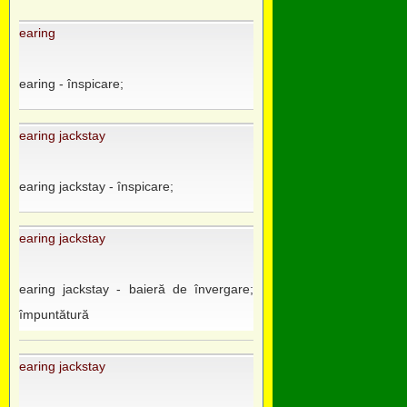
earing
earing - înspicare;
earing jackstay
earing jackstay - înspicare;
earing jackstay
earing jackstay - baieră de învergare;
împuntătură
earing jackstay