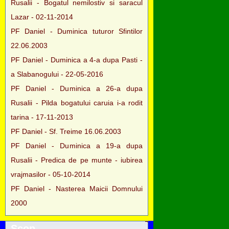
Rusalii - Bogatul nemilostiv si saracul
Lazar - 02-11-2014
PF Daniel - Duminica tuturor Sfintilor
22.06.2003
PF Daniel - Duminica a 4-a dupa Pasti -
a Slabanogului - 22-05-2016
PF Daniel - Duminica a 26-a dupa
Rusalii - Pilda bogatului caruia i-a rodit
tarina - 17-11-2013
PF Daniel - Sf. Treime 16.06.2003
PF Daniel - Duminica a 19-a dupa
Rusalii - Predica de pe munte - iubirea
vrajmasilor - 05-10-2014
PF Daniel - Nasterea Maicii Domnului
2000
Scop