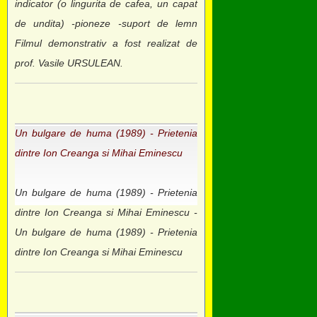
indicator (o lingurita de cafea, un capat
de undita) -pioneze -suport de lemn
Filmul demonstrativ a fost realizat de
prof. Vasile URSULEAN.
Un bulgare de huma (1989) - Prietenia
dintre Ion Creanga si Mihai Eminescu
Un bulgare de huma (1989) - Prietenia
dintre Ion Creanga si Mihai Eminescu -
Un bulgare de huma (1989) - Prietenia
dintre Ion Creanga si Mihai Eminescu