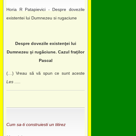
Horia R Patapievici - Despre dovezile
existentei lui Dumnezeu si rugaciune
Despre dovezile existenţei lui
Dumnezeu şi rugăciune. Cazul fraţilor
Pascal
(…) Vreau să vă spun ce sunt aceste
Les .....
Cum sa-ti construiesti un titirez