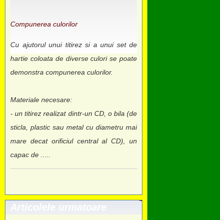
Compunerea culorilor
Cu ajutorul unui titirez si a unui set de
hartie coloata de diverse culori se poate
demonstra compunerea culorilor.
Materiale necesare:
- un titirez realizat dintr-un CD, o bila (de
sticla, plastic sau metal cu diametru mai
mare decat orificiul central al CD), un
capac de .....
Articolele urmatoare