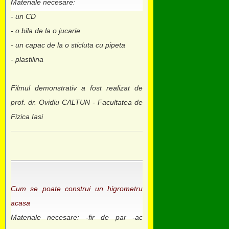
Materiale necesare:
- un CD
- o bila de la o jucarie
- un capac de la o sticluta cu pipeta
- plastilina
Filmul demonstrativ a fost realizat de
prof. dr. Ovidiu CALTUN - Facultatea de
Fizica Iasi
Cum se poate construi un higrometru
acasa
Materiale necesare: -fir de par -ac