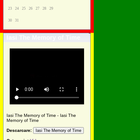
23
24
25
26
27
28
29
30
31
Iasi The Memory of Time
Iasi The Memory of Time - Iasi The
Memory of Time
Descarcare:
Iasi The Memory of Time