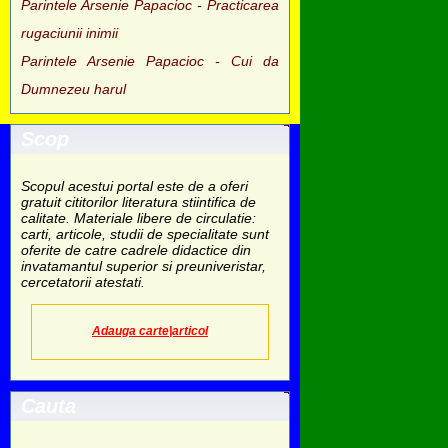
Parintele Arsenie Papacioc - Practicarea
rugaciunii inimii
Parintele Arsenie Papacioc - Cui da
Dumnezeu harul
Scop
Scopul acestui portal este de a oferi
gratuit cititorilor literatura stiintifica de
calitate. Materiale libere de circulatie:
carti, articole, studii de specialitate sunt
oferite de catre cadrele didactice din
invatamantul superior si preuniveristar,
cercetatorii atestati.
Adauga carte|articol
Cauta