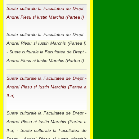
Suete culturale la Facultatea de Drept -
Andrei Plesu si Iustin Marchis (Partea I)
Suete culturale la Facultatea de Drept -
Andrei Plesu si Iustin Marchis (Partea I)
- Suete culturale la Facultatea de Drept -
Andrei Plesu si Iustin Marchis (Partea I)
Suete culturale la Facultatea de Drept -
Andrei Plesu si Iustin Marchis (Partea a
II-a)
Suete culturale la Facultatea de Drept -
Andrei Plesu si Iustin Marchis (Partea a
II-a) - Suete culturale la Facultatea de
Drept - Andrei Plesu si Iustin Marchis