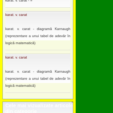
karat. v. carat - =
karat. v. carat
karat. v. carat - diagramă Karnaugh
(reprezentare a unui tabel de adevăr în
logică matematică)
karat. v. carat
karat. v. carat - diagramă Karnaugh
(reprezentare a unui tabel de adevăr în
logică matematică)
Cele mai vizualizate articole
din categorie