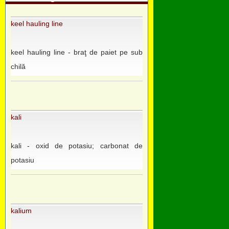
keel hauling line
keel hauling line - braţ de paiet pe sub
chilă
kali
kali - oxid de potasiu; carbonat de
potasiu
kalium