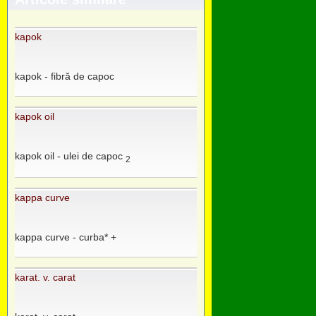
kapok
kapok - fibră de capoc
kapok oil
kapok oil - ulei de capoc
2
kappa curve
kappa curve - curba* +
karat. v. carat