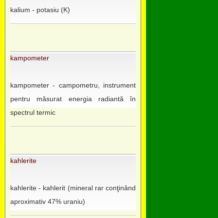
kalium - potasiu (K)
kampometer
kampometer - campometru, instrument
pentru măsurat energia radiantă în
spectrul termic
kahlerite
kahlerite - kahlerit (mineral rar conţinând
aproximativ 47% uraniu)