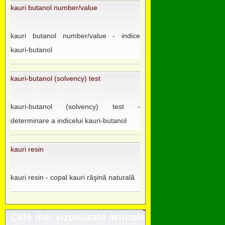
kauri butanol number/value
kauri butanol number/value - indice
kauri-butanol
kauri-butanol (solvency) test
kauri-butanol (solvency) test -
determinare a indicelui kauri-butanol
kauri resin
kauri resin - copal kauri răşină naturală
Cele mai vizualizate articole