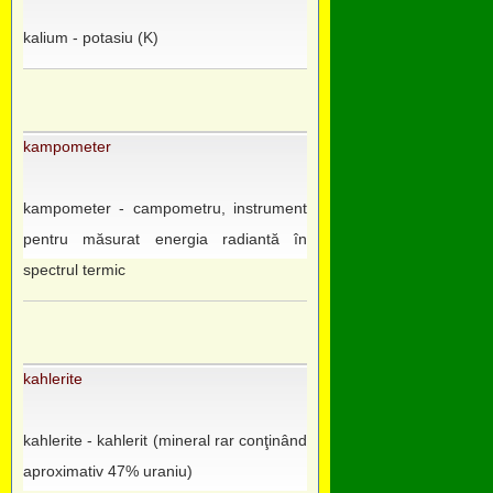
kalium - potasiu (K)
kampometer
kampometer - campometru, instrument
pentru măsurat energia radiantă în
spectrul termic
kahlerite
kahlerite - kahlerit (mineral rar conţinând
aproximativ 47% uraniu)