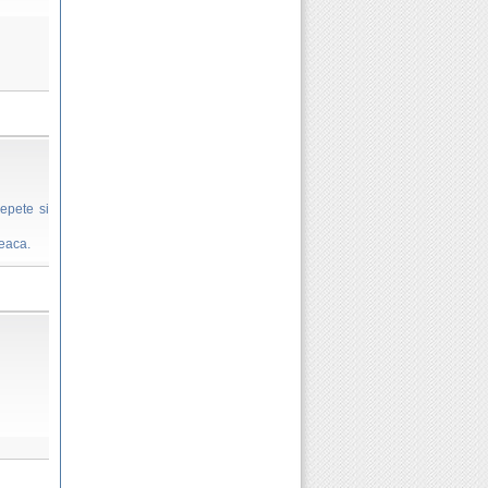
epete si
leaca.