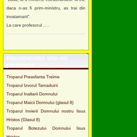
daca n-as fi prim-ministru, as trai din
invatamant".
La care profesorul .....
Recomandari site-uri
partenere:
Troparul Preasfanta Treime
Troparul Izvorul Tamaduirii
Troparul Inaltarii Domnului
Troparul Maicii Domnului (glasul 8)
Troparul Invierii Domnului nostru Iisus
Hristos (Glasul 8)
Troparul Botezului Domnului Iisus
Hristos