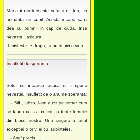
Maria ii marturiseste sotului ei, Ion, ca
asteapta un copil. Acesta incepe sa-si
dea cu pumnii in cap de ciuda. Insa
nevasta il asigura:
-Linisteste-te draga, tu nu ai nici o vina !
Insufletit de speranta
Sotul se intoarce acasa si ii spune
nevestei, insufletit de o anume speranta:
- Stii , iubito, l-am auzit pe portar cum
se lauda ca s-a culcat cu toate femeile
din blocul nostru. Una singura a facut
exceptie! o privi el cu subinteles.
- Aaa! precis .....