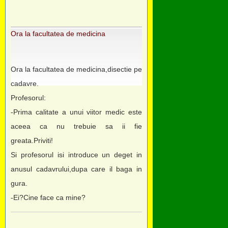
Ora la facultatea de medicina
Ora la facultatea de medicina,disectie pe
cadavre.
Profesorul:
-Prima calitate a unui viitor medic este
aceea ca nu trebuie sa ii fie
greata.Priviti!
Si profesorul isi introduce un deget in
anusul cadavrului,dupa care il baga in
gura.
-Ei?Cine face ca mine?