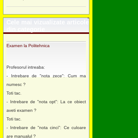
Cele mai vizualizate articole
din categorie
Examen la Politehnica
Profesorul intreaba:
- Intrebare de "nota zece": Cum ma
numesc ?
Toti tac.
- Intrebare de "nota opt": La ce obiect
aveti examen ?
Toti tac.
- Intrebare de "nota cinci": Ce culoare
are manualul ?