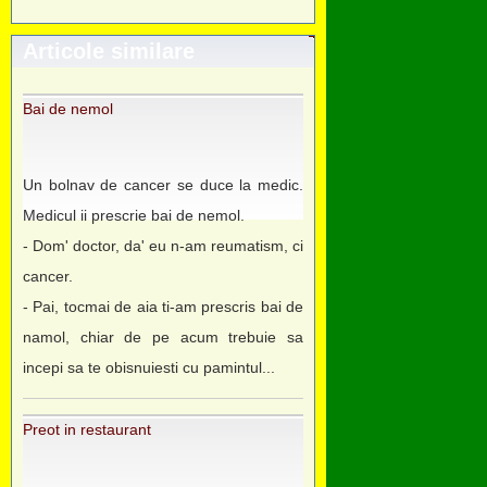
Articole similare
Bai de nemol
Un bolnav de cancer se duce la medic.
Medicul ii prescrie bai de nemol.
- Dom' doctor, da' eu n-am reumatism, ci
cancer.
- Pai, tocmai de aia ti-am prescris bai de
namol, chiar de pe acum trebuie sa
incepi sa te obisnuiesti cu pamintul...
Preot in restaurant