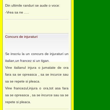
Din ultimile randuri se aude o voce:
-Vrea sa ne .....
Concurs de injuraturi
Se inscriu la un concurs de injuraturi un
italian,un francez si un tigan.
Vine italianul injura o jumatate de ora
fara sa se opreasca , sa se incurce sau
sa se repete si pleaca.
Vine francezul,injura o ora,tot asa fara
sa se opreasca , sa se incurce sau sa se
repete si pleaca.