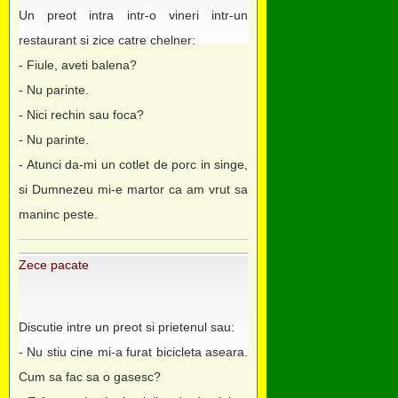
Un preot intra intr-o vineri intr-un
restaurant si zice catre chelner:
- Fiule, aveti balena?
- Nu parinte.
- Nici rechin sau foca?
- Nu parinte.
- Atunci da-mi un cotlet de porc in singe,
si Dumnezeu mi-e martor ca am vrut sa
maninc peste.
Zece pacate
Discutie intre un preot si prietenul sau:
- Nu stiu cine mi-a furat bicicleta aseara.
Cum sa fac sa o gasesc?