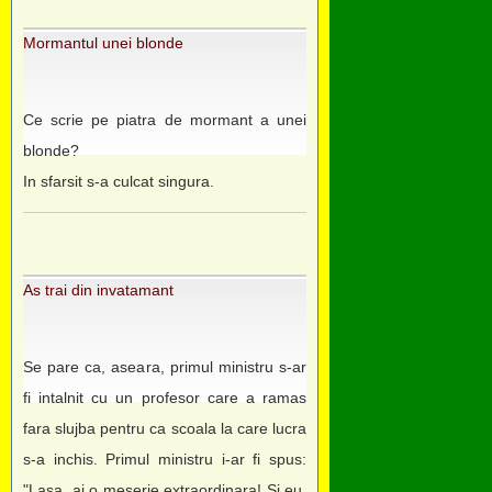
Mormantul unei blonde
Ce scrie pe piatra de mormant a unei
blonde?
In sfarsit s-a culcat singura.
As trai din invatamant
Se pare ca, aseara, primul ministru s-ar
fi intalnit cu un profesor care a ramas
fara slujba pentru ca scoala la care lucra
s-a inchis. Primul ministru i-ar fi spus:
"Lasa, ai o meserie extraordinara! Si eu,