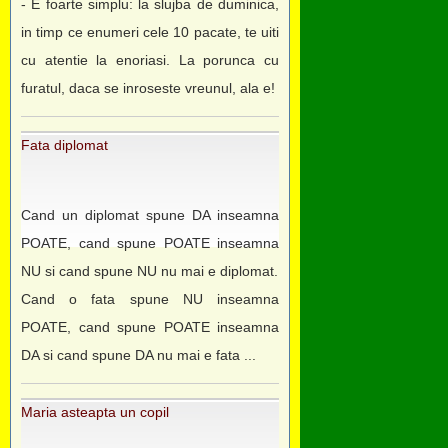
- E foarte simplu: la slujba de duminica,
in timp ce enumeri cele 10 pacate, te uiti
cu atentie la enoriasi. La porunca cu
furatul, daca se inroseste vreunul, ala e!
Fata diplomat
Cand un diplomat spune DA inseamna
POATE, cand spune POATE inseamna
NU si cand spune NU nu mai e diplomat.
Cand o fata spune NU inseamna
POATE, cand spune POATE inseamna
DA si cand spune DA nu mai e fata ...
Maria asteapta un copil