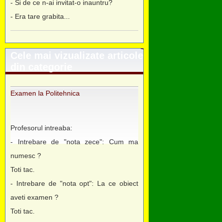
- Si de ce n-ai invitat-o inauntru?
- Era tare grabita...
Cele mai vizualizate articole
din categorie
Examen la Politehnica
Profesorul intreaba:
- Intrebare de "nota zece": Cum ma
numesc ?
Toti tac.
- Intrebare de "nota opt": La ce obiect
aveti examen ?
Toti tac.