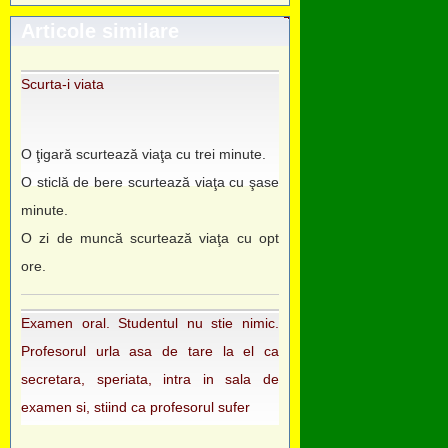
Articole similare
Scurta-i viata
O ţigară scurtează viaţa cu trei minute.
O sticlă de bere scurtează viaţa cu şase
minute.
O zi de muncă scurtează viaţa cu opt
ore.
Examen oral. Studentul nu stie nimic.
Profesorul urla asa de tare la el ca
secretara, speriata, intra in sala de
examen si, stiind ca profesorul sufer