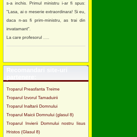
s-a inchis. Primul ministru i-ar fi spus:
"Lasa, ai o meserie extraordinara! Si eu,
daca n-as fi prim-ministru, as trai din
invatamant".
La care profesorul .....
Recomandari site-uri
partenere:
Troparul Preasfanta Treime
Troparul Izvorul Tamaduirii
Troparul Inaltarii Domnului
Troparul Maicii Domnului (glasul 8)
Troparul Invierii Domnului nostru Iisus
Hristos (Glasul 8)