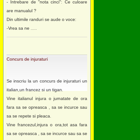
- Intrebare de "nota cinci": Ce culoare
are manualul ?
Din ultimile randuri se aude o voce:
-Vrea sa ne .....
Concurs de injuraturi
Se inscriu la un concurs de injuraturi un
italian,un francez si un tigan.
Vine italianul injura o jumatate de ora
fara sa se opreasca , sa se incurce sau
sa se repete si pleaca.
Vine francezul,injura o ora,tot asa fara
sa se opreasca , sa se incurce sau sa se