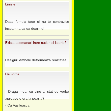
Liniste
Daca femeia tace si nu te contrazice
inseamna ca ea doarme!
Exista asemanari intre sutien si istorie?
Desigur! Ambele deformeaza realitatea.
De vorba
- Draga mea, cu cine ai stat de vorba
aproape o ora la poarta?
- Cu Vasileasca.