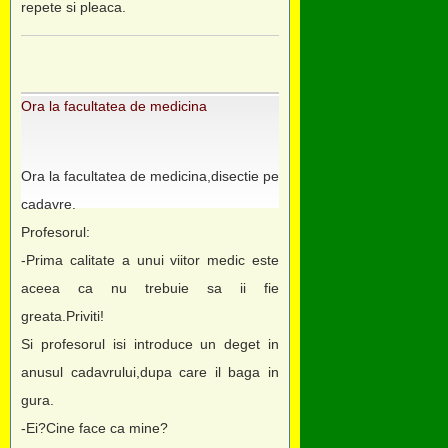
repete si pleaca.
Ora la facultatea de medicina
Ora la facultatea de medicina,disectie pe
cadavre.
Profesorul:
-Prima calitate a unui viitor medic este
aceea ca nu trebuie sa ii fie
greata.Priviti!
Si profesorul isi introduce un deget in
anusul cadavrului,dupa care il baga in
gura.
-Ei?Cine face ca mine?