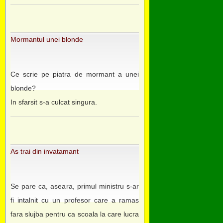
Mormantul unei blonde
Ce scrie pe piatra de mormant a unei
blonde?
In sfarsit s-a culcat singura.
As trai din invatamant
Se pare ca, aseara, primul ministru s-ar
fi intalnit cu un profesor care a ramas
fara slujba pentru ca scoala la care lucra