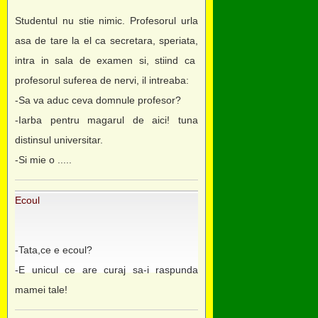
Studentul nu stie nimic. Profesorul urla
asa de tare la el ca secretara, speriata,
intra in sala de examen si, stiind ca
profesorul suferea de nervi, il intreaba:
-Sa va aduc ceva domnule profesor?
-Iarba pentru magarul de aici! tuna
distinsul universitar.
-Si mie o .....
Ecoul
-Tata,ce e ecoul?
-E unicul ce are curaj sa-i raspunda
mamei tale!