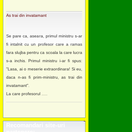
As trai din invatamant
Se pare ca, aseara, primul ministru s-ar
fi intalnit cu un profesor care a ramas
fara slujba pentru ca scoala la care lucra
s-a inchis. Primul ministru i-ar fi spus:
"Lasa, ai o meserie extraordinara! Si eu,
daca n-as fi prim-ministru, as trai din
invatamant".
La care profesorul .....
Recomandari site-uri