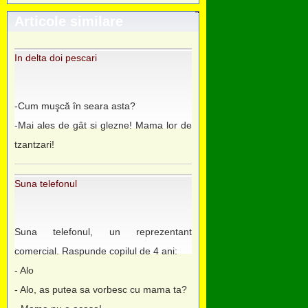
Articole similare
In delta doi pescari
-Cum muşcă în seara asta?
-Mai ales de gât si glezne! Mama lor de
tzantzari!
Suna telefonul
Suna telefonul, un reprezentant
comercial. Raspunde copilul de 4 ani:
- Alo
- Alo, as putea sa vorbesc cu mama ta?