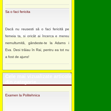
Sa o faci fericita
Dacă nu reusesti să o faci fericită pe
femeia ta, si oricât ai încerca e mereu
nemultumită, gândeste-te la Adams i
Eva. Desi trăiau în Rai, pentru ea tot nu
a fost de ajuns!
Cele mai vizualizate articole
din categorie
Examen la Politehnica