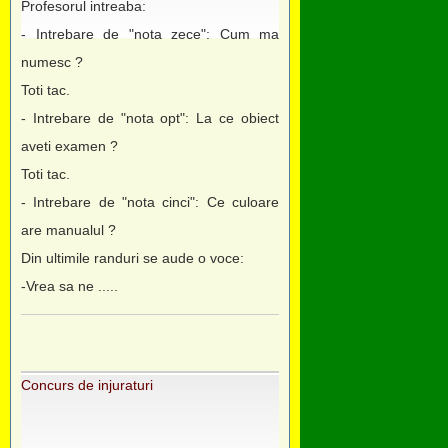
Profesorul intreaba:
- Intrebare de "nota zece": Cum ma
numesc ?
Toti tac.
- Intrebare de "nota opt": La ce obiect
aveti examen ?
Toti tac.
- Intrebare de "nota cinci": Ce culoare
are manualul ?
Din ultimile randuri se aude o voce:
-Vrea sa ne .....
Concurs de injuraturi