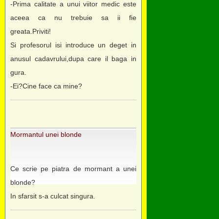
-Prima calitate a unui viitor medic este
aceea ca nu trebuie sa ii fie
greata.Priviti!
Si profesorul isi introduce un deget in
anusul cadavrului,dupa care il baga in
gura.
-Ei?Cine face ca mine?
Mormantul unei blonde
Ce scrie pe piatra de mormant a unei
blonde?
In sfarsit s-a culcat singura.