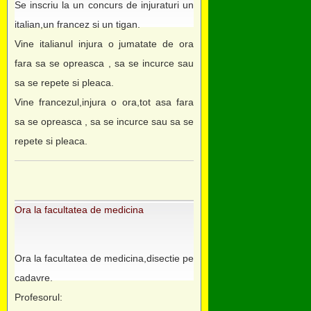
Se inscriu la un concurs de injuraturi un
italian,un francez si un tigan.
Vine italianul injura o jumatate de ora
fara sa se opreasca , sa se incurce sau
sa se repete si pleaca.
Vine francezul,injura o ora,tot asa fara
sa se opreasca , sa se incurce sau sa se
repete si pleaca.
Ora la facultatea de medicina
Ora la facultatea de medicina,disectie pe
cadavre.
Profesorul: