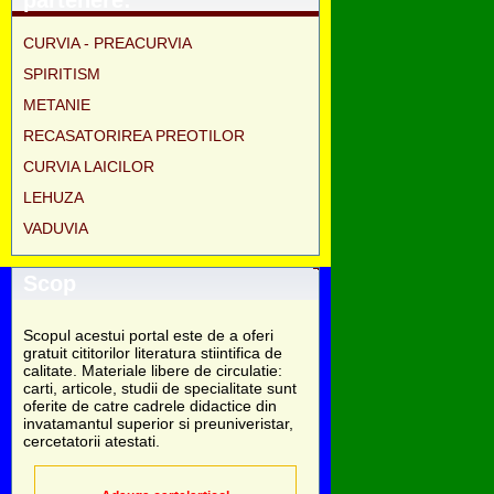
partenere:
CURVIA - PREACURVIA
SPIRITISM
METANIE
RECASATORIREA PREOTILOR
CURVIA LAICILOR
LEHUZA
VADUVIA
Scop
Scopul acestui portal este de a oferi
gratuit cititorilor literatura stiintifica de
calitate. Materiale libere de circulatie:
carti, articole, studii de specialitate sunt
oferite de catre cadrele didactice din
invatamantul superior si preuniveristar,
cercetatorii atestati.