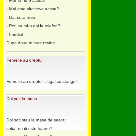
- Mama nu e acasa!
- Mai este altcineva acasa?
- Da, sora mea.
- Poti sa mi-o dai la telefon?
- Imediat!
Dupa doua minute revine .....
Femeile au dreptul
Femeile au dreptul... egal cu stangul!
Doi soti la masa
Doi soti stau la masa de seara:
sotia: nu iti este foame?