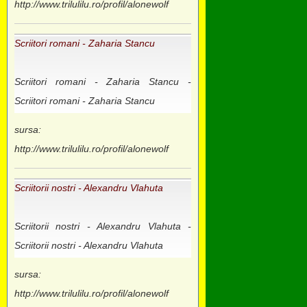
http://www.trilulilu.ro/profil/alonewolf
Scriitori romani - Zaharia Stancu
Scriitori romani - Zaharia Stancu -
Scriitori romani - Zaharia Stancu
sursa:
http://www.trilulilu.ro/profil/alonewolf
Scriitorii nostri - Alexandru Vlahuta
Scriitorii nostri - Alexandru Vlahuta -
Scriitorii nostri - Alexandru Vlahuta
sursa:
http://www.trilulilu.ro/profil/alonewolf