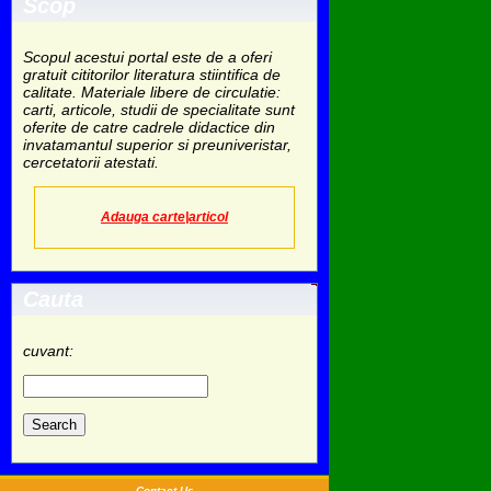
Scop
Scopul acestui portal este de a oferi
gratuit cititorilor literatura stiintifica de
calitate. Materiale libere de circulatie:
carti, articole, studii de specialitate sunt
oferite de catre cadrele didactice din
invatamantul superior si preuniveristar,
cercetatorii atestati.
Adauga carte|articol
Cauta
cuvant:
Contact Us