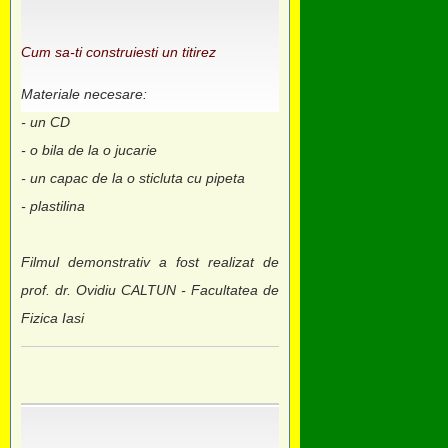
Cum sa-ti construiesti un titirez
Materiale necesare:
- un CD
- o bila de la o jucarie
- un capac de la o sticluta cu pipeta
- plastilina
Filmul demonstrativ a fost realizat de
prof. dr. Ovidiu CALTUN - Facultatea de
Fizica Iasi