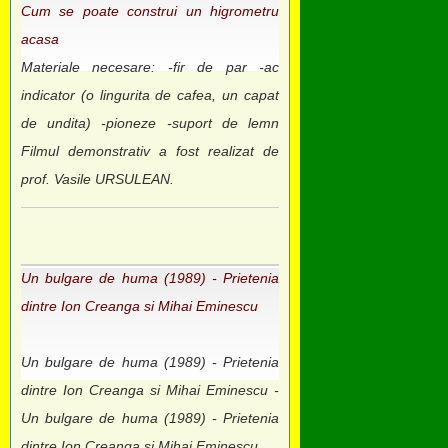
Cum se poate construi un higrometru
acasa
Materiale necesare: -fir de par -ac
indicator (o lingurita de cafea, un capat
de undita) -pioneze -suport de lemn
Filmul demonstrativ a fost realizat de
prof. Vasile URSULEAN.
Un bulgare de huma (1989) - Prietenia
dintre Ion Creanga si Mihai Eminescu
Un bulgare de huma (1989) - Prietenia
dintre Ion Creanga si Mihai Eminescu -
Un bulgare de huma (1989) - Prietenia
dintre Ion Creanga si Mihai Eminescu