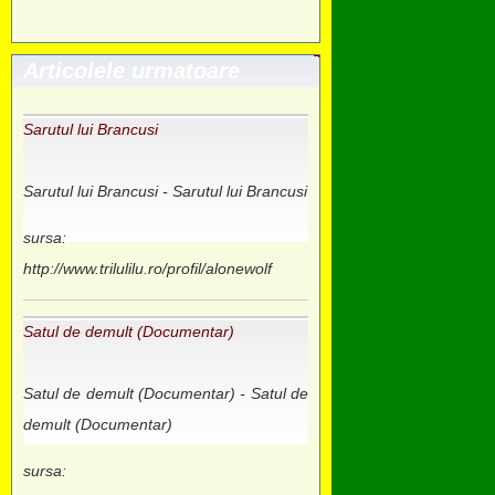
Articolele urmatoare
Sarutul lui Brancusi
Sarutul lui Brancusi - Sarutul lui Brancusi
sursa:
http://www.trilulilu.ro/profil/alonewolf
Satul de demult (Documentar)
Satul de demult (Documentar) - Satul de
demult (Documentar)
sursa: