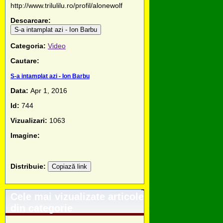
http://www.trilulilu.ro/profil/alonewolf
Descarcare:
S-a intamplat azi - Ion Barbu
Categoria:
Video
Cautare:
S-a intamplat azi - Ion Barbu
Data:
Apr 1, 2016
Id:
744
Vizualizari:
1063
Imagine:
Distribuie:
Copiază link
Cele mai vizualizate articole
din categorie