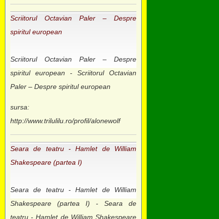
Scriitorul Octavian Paler – Despre
spiritul european
Scriitorul Octavian Paler – Despre
spiritul european - Scriitorul Octavian
Paler – Despre spiritul european
sursa:
http://www.trilulilu.ro/profil/alonewolf
Seara de teatru - Hamlet de William
Shakespeare (partea I)
Seara de teatru - Hamlet de William
Shakespeare (partea I) - Seara de
teatru - Hamlet de William Shakespeare