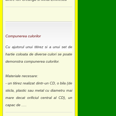
Compunerea culorilor
Cu ajutorul unui titirez si a unui set de
hartie coloata de diverse culori se poate
demonstra compunerea culorilor.
Materiale necesare:
- un titirez realizat dintr-un CD, o bila (de
sticla, plastic sau metal cu diametru mai
mare decat orificiul central al CD), un
capac de .....