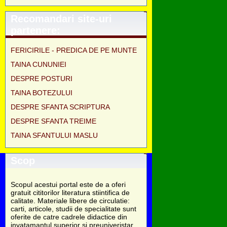
Recomandari site-uri
partenere:
FERICIRILE - PREDICA DE PE MUNTE
TAINA CUNUNIEI
DESPRE POSTURI
TAINA BOTEZULUI
DESPRE SFANTA SCRIPTURA
DESPRE SFANTA TREIME
TAINA SFANTULUI MASLU
Scop
Scopul acestui portal este de a oferi
gratuit cititorilor literatura stiintifica de
calitate. Materiale libere de circulatie:
carti, articole, studii de specialitate sunt
oferite de catre cadrele didactice din
invatamantul superior si preuniveristar,