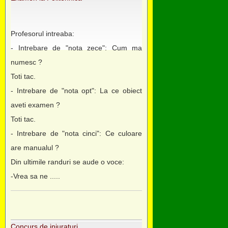
Profesorul intreaba:
- Intrebare de "nota zece": Cum ma
numesc ?
Toti tac.
- Intrebare de "nota opt": La ce obiect
aveti examen ?
Toti tac.
- Intrebare de "nota cinci": Ce culoare
are manualul ?
Din ultimile randuri se aude o voce:
-Vrea sa ne .....
Concurs de injuraturi