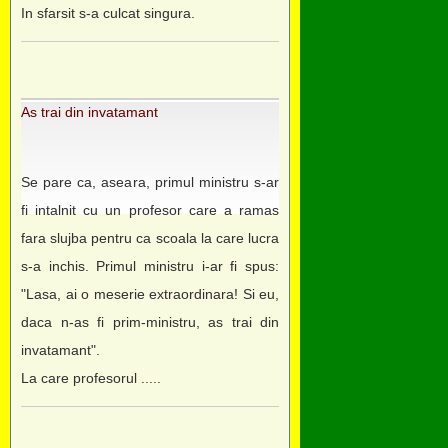
In sfarsit s-a culcat singura.
As trai din invatamant
Se pare ca, aseara, primul ministru s-ar
fi intalnit cu un profesor care a ramas
fara slujba pentru ca scoala la care lucra
s-a inchis. Primul ministru i-ar fi spus:
"Lasa, ai o meserie extraordinara! Si eu,
daca n-as fi prim-ministru, as trai din
invatamant".
La care profesorul .....