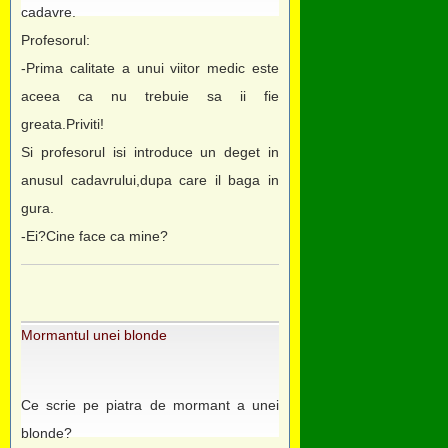
cadavre.
Profesorul:
-Prima calitate a unui viitor medic este
aceea ca nu trebuie sa ii fie
greata.Priviti!
Si profesorul isi introduce un deget in
anusul cadavrului,dupa care il baga in
gura.
-Ei?Cine face ca mine?
Mormantul unei blonde
Ce scrie pe piatra de mormant a unei
blonde?