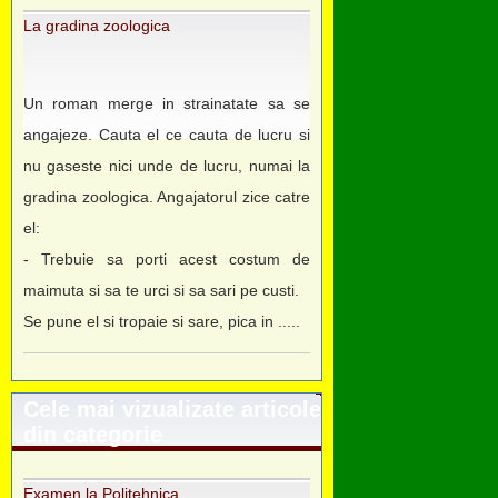
La gradina zoologica
Un roman merge in strainatate sa se
angajeze. Cauta el ce cauta de lucru si
nu gaseste nici unde de lucru, numai la
gradina zoologica. Angajatorul zice catre
el:
- Trebuie sa porti acest costum de
maimuta si sa te urci si sa sari pe custi.
Se pune el si tropaie si sare, pica in .....
Cele mai vizualizate articole
din categorie
Examen la Politehnica