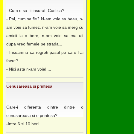
- Cum e sa fii insurat, Costica?
- Pai, cum sa fie? N-am voie sa beau, n-
am voie sa fumez, n-am voie sa merg cu
amicii la o bere, n-am voie sa ma uit
dupa vreo femeie pe strada...
- Inseamna ca regreti pasul pe care l-ai
facut?
- Nici asta n-am voie!!...
Cenusareasa si printesa
Care-i diferenta dintre dintre o
cenusareasa si o printesa?
-Intre 6 si 10 beri...