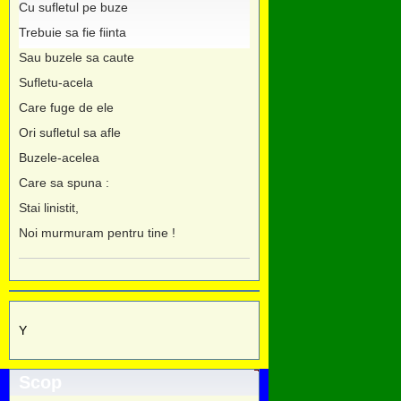
Cu sufletul pe buze
Trebuie sa fie fiinta
Sau buzele sa caute
Sufletu-acela
Care fuge de ele
Ori sufletul sa afle
Buzele-acelea
Care sa spuna :
Stai linistit,
Noi murmuram pentru tine !
Y
Scop