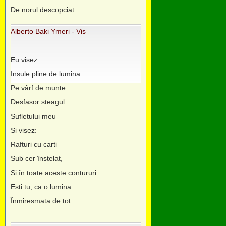
De norul descopciat
Alberto Baki Ymeri - Vis
Eu visez
Insule pline de lumina.
Pe vârf de munte
Desfasor steagul
Sufletului meu
Si visez:
Rafturi cu carti
Sub cer înstelat,
Si în toate aceste contururi
Esti tu, ca o lumina
Înmiresmata de tot.