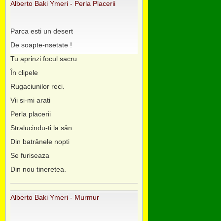
Alberto Baki Ymeri - Perla Placerii
Parca esti un desert
De soapte-nsetate !
Tu aprinzi focul sacru
În clipele
Rugaciunilor reci.
Vii si-mi arati
Perla placerii
Stralucindu-ti la sân.
Din batrânele nopti
Se furiseaza
Din nou tineretea.
Alberto Baki Ymeri - Murmur