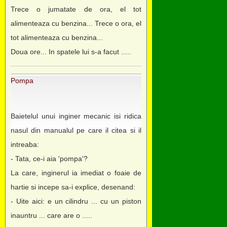
Trece o jumatate de ora, el tot
alimenteaza cu benzina... Trece o ora, el
tot alimenteaza cu benzina...
Doua ore... In spatele lui s-a facut .....
Pompa
Baietelul unui inginer mecanic isi ridica
nasul din manualul pe care il citea si il
intreaba:
- Tata, ce-i aia 'pompa'?
La care, inginerul ia imediat o foaie de
hartie si incepe sa-i explice, desenand:
- Uite aici: e un cilindru ... cu un piston
inauntru ... care are o .....