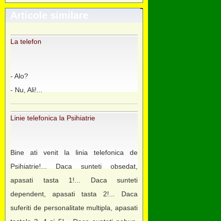
Articole similare
La telefon
- Alo?
- Nu, Ali!...
Linie telefonica la Psihiatrie
Bine ati venit la linia telefonica de
Psihiatrie!... Daca sunteti obsedat,
apasati tasta 1!... Daca sunteti
dependent, apasati tasta 2!... Daca
suferiti de personalitate multipla, apasati