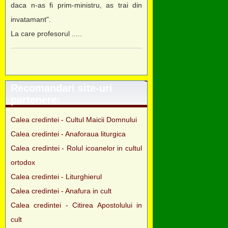
daca n-as fi prim-ministru, as trai din
invatamant".
La care profesorul .....
Recomandari site-uri
partenere:
Calea credintei - Cultul Maicii Domnului
Calea credintei - Anaforaua liturgica
Calea credintei - Rolul icoanelor in cultul
ortodox
Calea credintei - Liturghierul
Calea credintei - Anafura in cult
Calea credintei - Citirea Apostolului in
cult