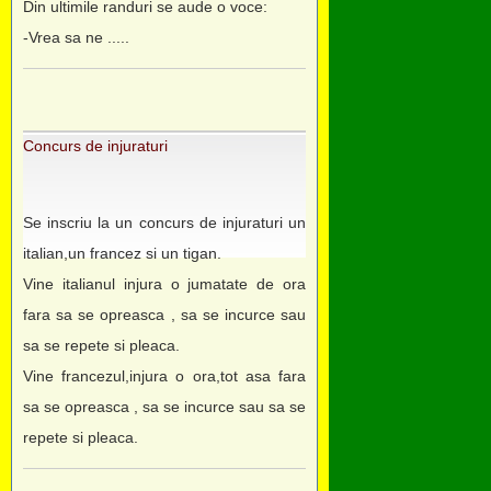
Din ultimile randuri se aude o voce:
-Vrea sa ne .....
Concurs de injuraturi
Se inscriu la un concurs de injuraturi un
italian,un francez si un tigan.
Vine italianul injura o jumatate de ora
fara sa se opreasca , sa se incurce sau
sa se repete si pleaca.
Vine francezul,injura o ora,tot asa fara
sa se opreasca , sa se incurce sau sa se
repete si pleaca.