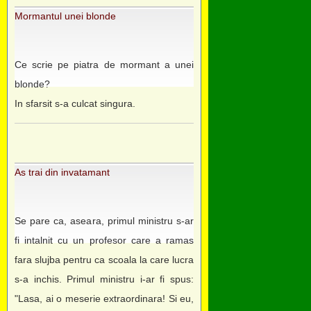
Mormantul unei blonde
Ce scrie pe piatra de mormant a unei
blonde?
In sfarsit s-a culcat singura.
As trai din invatamant
Se pare ca, aseara, primul ministru s-ar
fi intalnit cu un profesor care a ramas
fara slujba pentru ca scoala la care lucra
s-a inchis. Primul ministru i-ar fi spus:
"Lasa, ai o meserie extraordinara! Si eu,