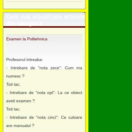
Cele mai vizualizate articole
din categorie
Examen la Politehnica
Profesorul intreaba:
- Intrebare de "nota zece": Cum ma
numesc ?
Toti tac.
- Intrebare de "nota opt": La ce obiect
aveti examen ?
Toti tac.
- Intrebare de "nota cinci": Ce culoare
are manualul ?