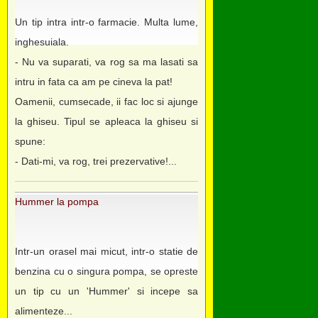
Un tip intra intr-o farmacie. Multa lume,
inghesuiala.
- Nu va suparati, va rog sa ma lasati sa
intru in fata ca am pe cineva la pat!
Oamenii, cumsecade, ii fac loc si ajunge
la ghiseu. Tipul se apleaca la ghiseu si
spune:
- Dati-mi, va rog, trei prezervative!...
Hummer la pompa
Intr-un orasel mai micut, intr-o statie de
benzina cu o singura pompa, se opreste
un tip cu un 'Hummer' si incepe sa
alimenteze...