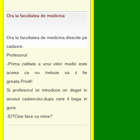
Ora la facultatea de medicina
Ora la facultatea de medicina,disectie pe
cadavre.
Profesorul:
-Prima calitate a unui viitor medic este
aceea ca nu trebuie sa ii fie
greata.Priviti!
Si profesorul isi introduce un deget in
anusul cadavrului,dupa care il baga in
gura.
-Ei?Cine face ca mine?