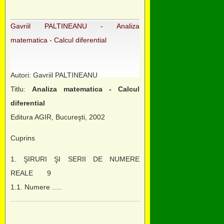
Gavriil PALTINEANU - Analiza
matematica - Calcul diferential
Autori: Gavriil PALTINEANU
Titlu:
Analiza matematica - Calcul
diferential
Editura AGIR, Bucureşti, 2002
Cuprins
1. ŞIRURI ŞI SERII DE NUMERE
REALE 9
1.1. Numere .....