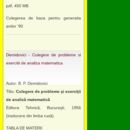
pdf, 450 MB
Culegerea de baza pentru generatia
anilor '90
Demidovici - Culegere de probleme si
exercitii de analiza matematica
Autor: B. P. Demidovici
Titlu:
Culegere de probleme şi exerciţii
de analiză matematică
Editura Tehnică, Bucureşti, 1956
(traducere din limba rusă)
TABLA DE MATERII