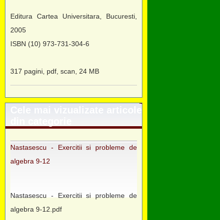
Editura Cartea Universitara, Bucuresti,
2005
ISBN (10) 973-731-304-6
317 pagini, pdf, scan, 24 MB
Cele mai vizualizate articole
din categorie
Nastasescu - Exercitii si probleme de
algebra 9-12
Nastasescu - Exercitii si probleme de
algebra 9-12.pdf