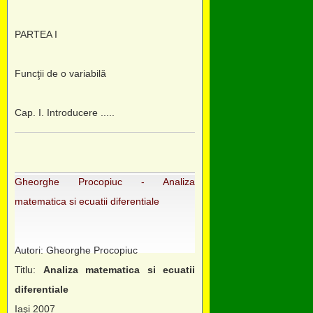
PARTEA I
Funcţii de o variabilă
Cap. I. Introducere .....
Gheorghe Procopiuc - Analiza
matematica si ecuatii diferentiale
Autori: Gheorghe Procopiuc
Titlu:
Analiza matematica si ecuatii
diferentiale
Iaşi 2007