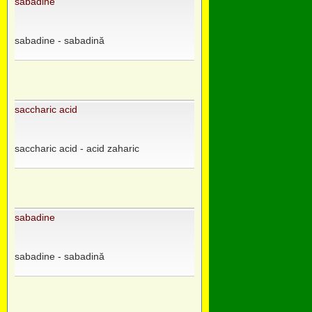
sabadine
sabadine - sabadină
saccharic acid
saccharic acid - acid zaharic
sabadine
sabadine - sabadină