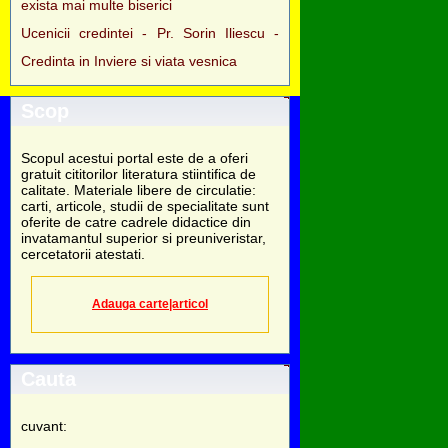
exista mai multe biserici
Ucenicii credintei - Pr. Sorin Iliescu -
Credinta in Inviere si viata vesnica
Scop
Scopul acestui portal este de a oferi
gratuit cititorilor literatura stiintifica de
calitate. Materiale libere de circulatie:
carti, articole, studii de specialitate sunt
oferite de catre cadrele didactice din
invatamantul superior si preuniveristar,
cercetatorii atestati.
Adauga carte|articol
Cauta
cuvant: