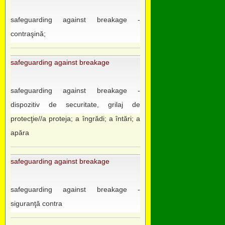
safeguarding against breakage -
contraşină;
safeguarding against breakage
safeguarding against breakage -
dispozitiv de securitate, grilaj de
protecţie//a proteja; a îngrădi; a întări; a
apăra
safeguarding against breakage
safeguarding against breakage -
siguranţă contra