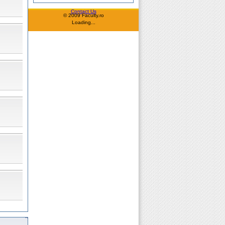
Contact Us
© 2009 Faculty.ro
Loading...