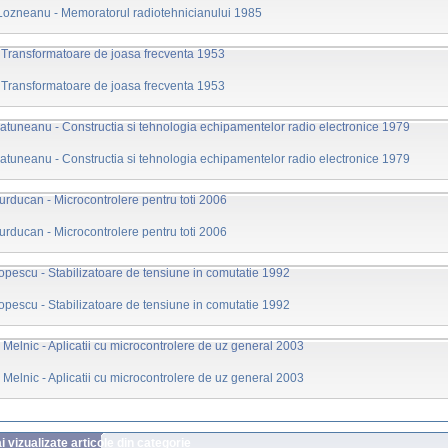
 Lozneanu - Memoratorul radiotehnicianului 1985
 Transformatoare de joasa frecventa 1953
 Transformatoare de joasa frecventa 1953
atuneanu - Constructia si tehnologia echipamentelor radio electronice 1979
atuneanu - Constructia si tehnologia echipamentelor radio electronice 1979
urducan - Microcontrolere pentru toti 2006
urducan - Microcontrolere pentru toti 2006
opescu - Stabilizatoare de tensiune in comutatie 1992
opescu - Stabilizatoare de tensiune in comutatie 1992
 Melnic - Aplicatii cu microcontrolere de uz general 2003
 Melnic - Aplicatii cu microcontrolere de uz general 2003
 vizualizate articole din categorie