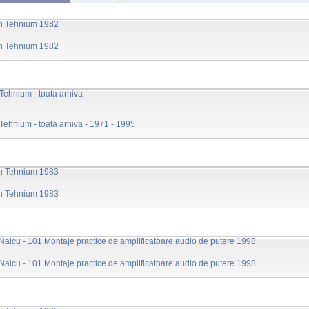
h Tehnium 1982
h Tehnium 1982
Tehnium - toata arhiva
Tehnium - toata arhiva - 1971 - 1995
h Tehnium 1983
h Tehnium 1983
aicu - 101 Montaje practice de amplificatoare audio de putere 1998
aicu - 101 Montaje practice de amplificatoare audio de putere 1998