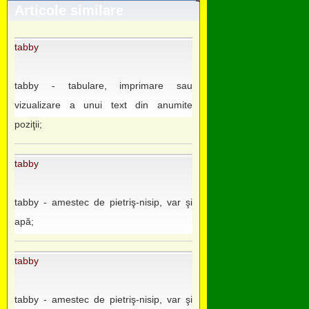
Articole similare
tabby
tabby - tabulare, imprimare sau
vizualizare a unui text din anumite
poziţii;
tabby
tabby - amestec de pietriş-nisip, var şi
apă;
tabby
tabby - amestec de pietriş-nisip, var şi