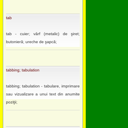
tab
tab - cuier; vârf (metalic) de şiret;
butonieră; ureche de şapcă;
tabbing; tabulation
tabbing; tabulation - tabulare, imprimare
sau vizualizare a unui text din anumite
poziţii;