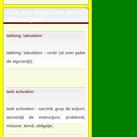
Cele mai vizualizate articole
din categorie
tabbing; tabulation
tabbing; tabulation - umăr (al unei şaibe
de siguranţă);
task activation
task activation - sarcină, grup de acţiuni;
secvenţă de instrucţiuni; problemă;
misiune; temă; obligaţie;