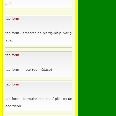
apă;
tab form
tab form - amestec de pietriş-nisip, var şi
apă;
tab form
tab form - moar (de mătase)
tab form
tab form - formular continuu/ pliat ca un
acordeon