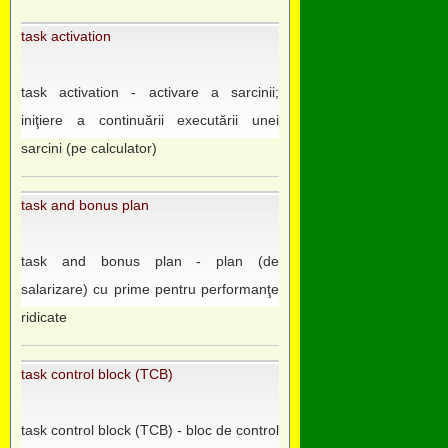
task activation
task activation - activare a sarcinii;
iniţiere a continuării executării unei
sarcini (pe calculator)
task and bonus plan
task and bonus plan - plan (de
salarizare) cu prime pentru performanţe
ridicate
task control block (TCB)
task control block (TCB) - bloc de control