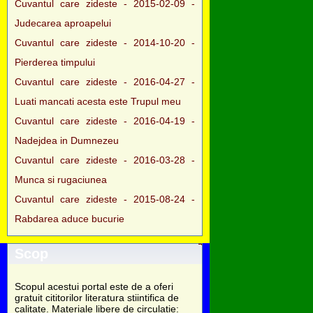
Cuvantul care zideste - 2015-02-09 -
Judecarea aproapelui
Cuvantul care zideste - 2014-10-20 -
Pierderea timpului
Cuvantul care zideste - 2016-04-27 -
Luati mancati acesta este Trupul meu
Cuvantul care zideste - 2016-04-19 -
Nadejdea in Dumnezeu
Cuvantul care zideste - 2016-03-28 -
Munca si rugaciunea
Cuvantul care zideste - 2015-08-24 -
Rabdarea aduce bucurie
Scop
Scopul acestui portal este de a oferi
gratuit cititorilor literatura stiintifica de
calitate. Materiale libere de circulatie: