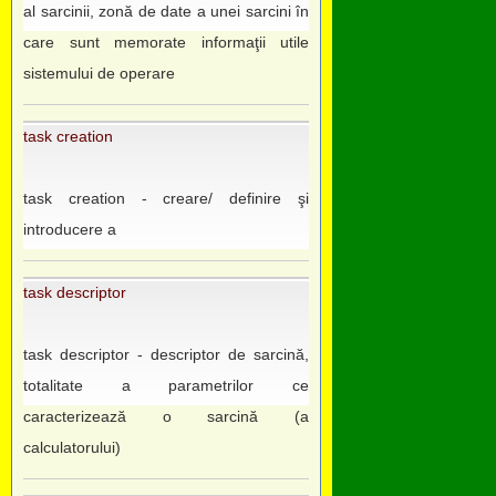
al sarcinii, zonă de date a unei sarcini în
care sunt memorate informaţii utile
sistemului de operare
task creation
task creation - creare/ definire şi
introducere a
task descriptor
task descriptor - descriptor de sarcină,
totalitate a parametrilor ce
caracterizează o sarcină (a
calculatorului)