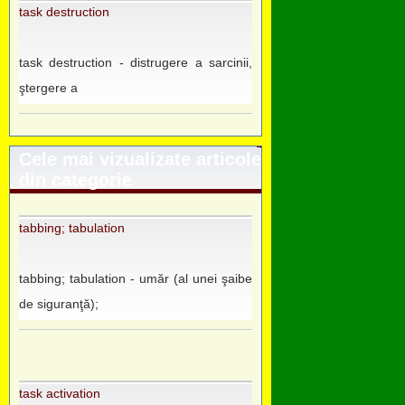
task destruction
task destruction - distrugere a sarcinii,
ştergere a
Cele mai vizualizate articole
din categorie
tabbing; tabulation
tabbing; tabulation - umăr (al unei şaibe
de siguranţă);
task activation