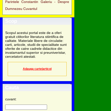
Parintele Constantin Galeriu - Despre
Dumnezeu Cuvantul
Scop
Scopul acestui portal este de a oferi
gratuit cititorilor literatura stiintifica de
calitate. Materiale libere de circulatie:
carti, articole, studii de specialitate sunt
oferite de catre cadrele didactice din
invatamantul superior si preuniveristar,
cercetatorii atestati.
Adauga carte|articol
Cauta
cuvant: