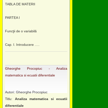
TABLA DE MATERII
PARTEA I
Funcţii de o variabilă
Cap. I. Introducere .....
Gheorghe Procopiuc - Analiza
matematica si ecuatii diferentiale
Autori: Gheorghe Procopiuc
Titlu:
Analiza matematica si ecuatii
diferentiale