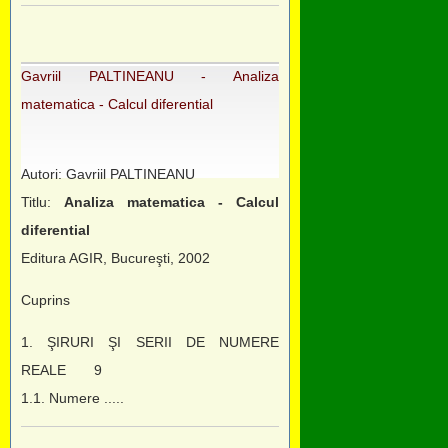
Gavriil PALTINEANU - Analiza
matematica - Calcul diferential
Autori: Gavriil PALTINEANU
Titlu:
Analiza matematica - Calcul
diferential
Editura AGIR, Bucureşti, 2002
Cuprins
1. ŞIRURI ŞI SERII DE NUMERE
REALE 9
1.1. Numere .....