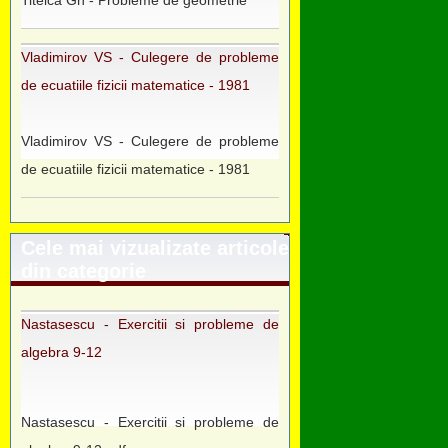
Titeica Gh - Probleme de geometrie
Vladimirov VS - Culegere de probleme
de ecuatiile fizicii matematice - 1981
Vladimirov VS - Culegere de probleme
de ecuatiile fizicii matematice - 1981
Cele mai vizualizate articole
din categorie
Nastasescu - Exercitii si probleme de
algebra 9-12
Nastasescu - Exercitii si probleme de