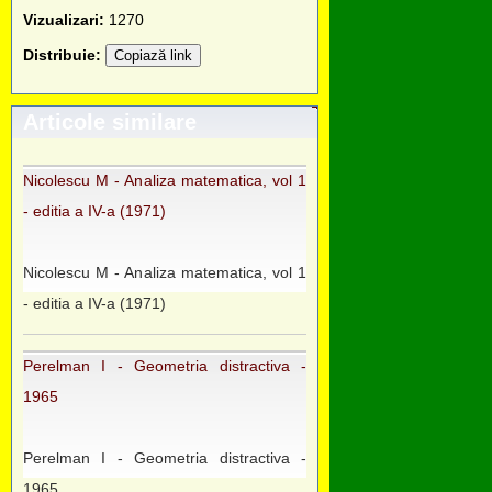
Vizualizari:
1270
Distribuie:
Copiază link
Articole similare
Nicolescu M - Analiza matematica, vol 1
- editia a IV-a (1971)
Nicolescu M - Analiza matematica, vol 1
- editia a IV-a (1971)
Perelman I - Geometria distractiva -
1965
Perelman I - Geometria distractiva -
1965