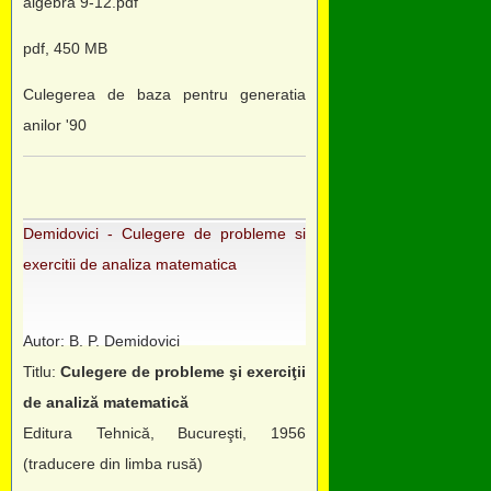
algebra 9-12.pdf
pdf, 450 MB
Culegerea de baza pentru generatia
anilor '90
Demidovici - Culegere de probleme si
exercitii de analiza matematica
Autor: B. P. Demidovici
Titlu:
Culegere de probleme şi exerciţii
de analiză matematică
Editura Tehnică, Bucureşti, 1956
(traducere din limba rusă)